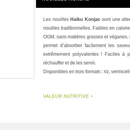
Les nouilles
Haiku Konjac
sont une alte
nouilles traditionnelles. Faibles en calori
OGM, sans matières grasses et véganes, e
permet d’absorber facilement les saveu
extrêmement polyvalentes ! Faciles à pré
réchauffer et de les servir.
Disponibles en trois formats : riz, vermicell
VALEUR NUTRITIVE +