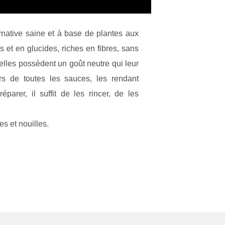
rnative saine et à base de plantes aux
es et en glucides, riches en fibres, sans
lles possèdent un goût neutre qui leur
rs de toutes les sauces, les rendant
parer, il suffit de les rincer, de les
es et nouilles.