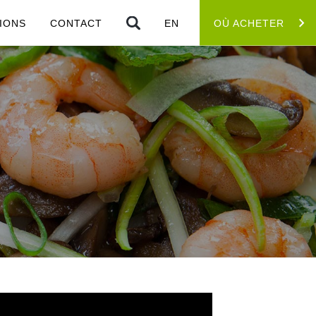
IONS
CONTACT
EN
OÙ ACHETER