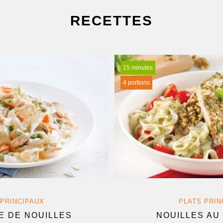
RECETTES
15 minutes
4 portions
 PRINCIPAUX
PLATS PRIN
E DE NOUILLES
NOUILLES AU