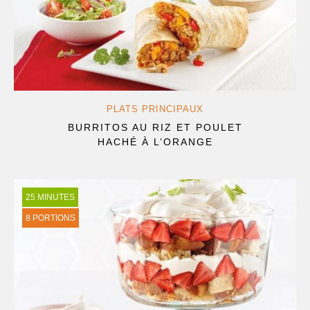
PLATS PRINCIPAUX
BURRITOS AU RIZ ET POULET
HACHÉ À L’ORANGE
25 MINUTES
8 PORTIONS