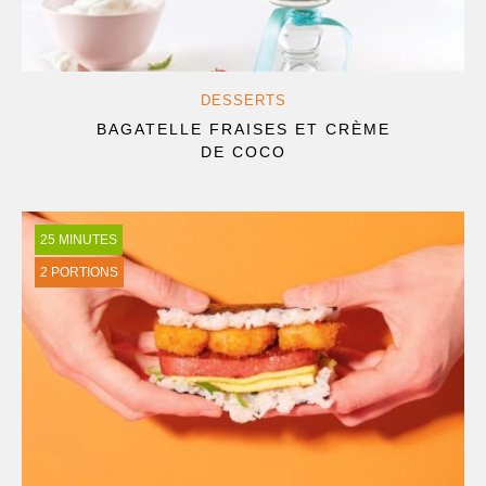
DESSERTS
BAGATELLE FRAISES ET CRÈME
DE COCO
25 MINUTES
2 PORTIONS