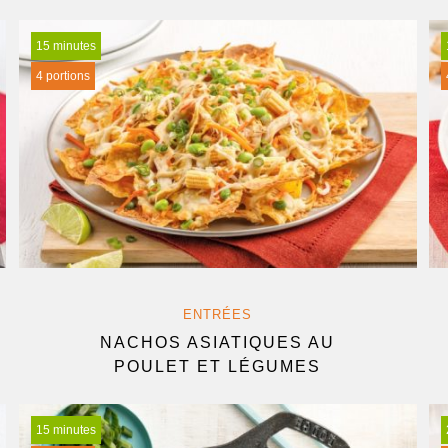
15 minutes
4 portions
ENTRÉES
NACHOS ASIATIQUES AU
POULET ET LÉGUMES
15 minutes