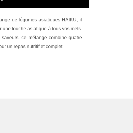
ange de légumes asiatiques HAIKU, il
er une touche asiatique à tous vos mets.
e saveurs, ce mélange combine quatre
ur un repas nutritif et complet.