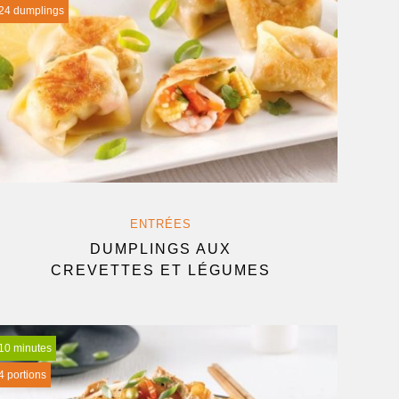
24 dumplings
ENTRÉES
DUMPLINGS AUX
CREVETTES ET LÉGUMES
10 minutes
4 portions