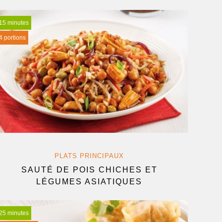
15 minutes
4 portions
PLATS PRINCIPAUX
SAUTÉ DE POIS CHICHES ET
LÉGUMES ASIATIQUES
25 minutes