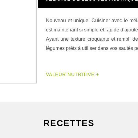
Nouveau et unique! Cuisiner avec le mél
est maintenant si simple et rapide d’ajout
Ayant une texture croquante et rempli d
légumes prêts à utiliser dans vos sautés po
VALEUR NUTRITIVE +
RECETTES