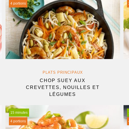
4 portions
PLATS PRINCIPAUX
CHOP SUEY AUX
CREVETTES, NOUILLES ET
LÉGUMES
15 minutes
4 portions