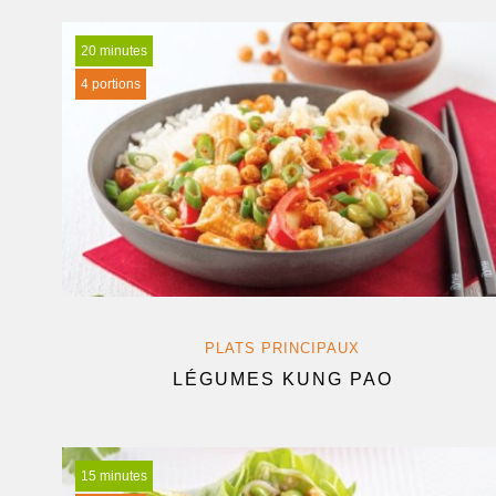
20 minutes
4 portions
PLATS PRINCIPAUX
LÉGUMES KUNG PAO
15 minutes