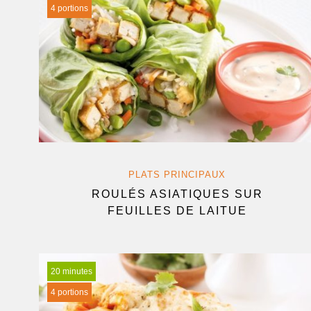
4 portions
PLATS PRINCIPAUX
ROULÉS ASIATIQUES SUR
FEUILLES DE LAITUE
20 minutes
4 portions