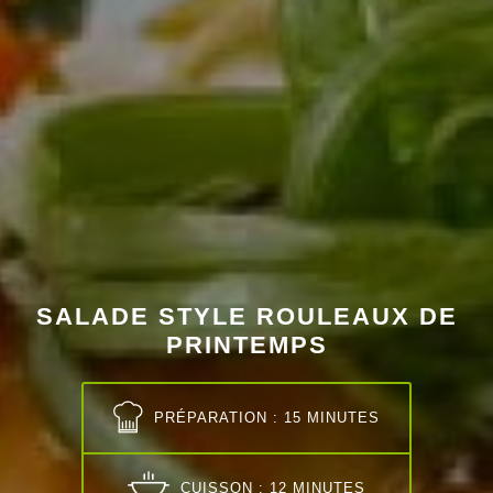
SALADE STYLE ROULEAUX DE
PRINTEMPS
PRÉPARATION : 15 MINUTES
CUISSON : 12 MINUTES