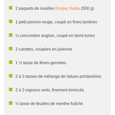
2 paquets de nouilles
Konjac Haiku
(500 g)
1 petit poivron rouge, coupé en fines lanières
½ concombre anglais, coupé en demi-lunes
2 carottes, coupées en julienne
1 ½ tasse de fèves germées
2 à 3 tasses de mélange de laitues printanières
2 à 3 oignons verts, finement émincés
½ tasse de feuilles de menthe fraîche