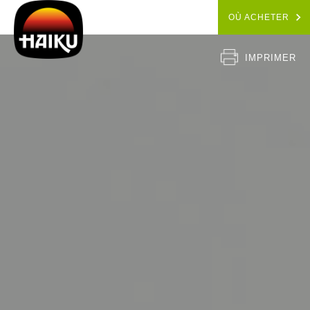
OÙ ACHETER
IMPRIMER