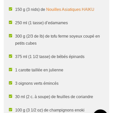
150 g (3 nids) de
Nouilles Asiatiques HAIKU
250 ml (1 tasse) d’edamames
300 g (2/3 de lb) de tofu ferme soyeux coupé en
petits cubes
375 ml (1 1/2 tasse) de bébés épinards
1 carotte taillée en julienne
3 oignons verts émincés
30 ml (2 c. à soupe) de feuilles de coriandre
100 g (3 1/2 oz) de champignons enoki