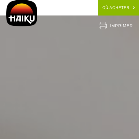
OÙ ACHETER
IMPRIMER