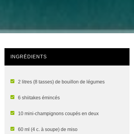
INGRÉDIENTS
2 litres (8 tasses) de bouillon de légumes
6 shiitakes émincés
10 mini-champignons coupés en deux
60 ml (4 c. à soupe) de miso