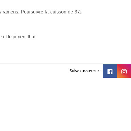
les ramens. Poursuivre la cuisson de 3 à
 et le piment thaï.
Suivez-nous sur :