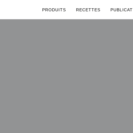
PRODUITS
RECETTES
PUBLICAT