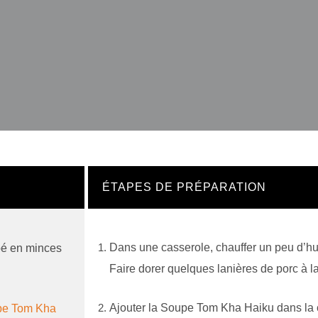
ÉTAPES DE PRÉPARATION
Dans une casserole, chauffer un peu d’hu
upé en minces
Faire dorer quelques lanières de porc à la
Ajouter la Soupe Tom Kha Haiku dans la ca
pe Tom Kha