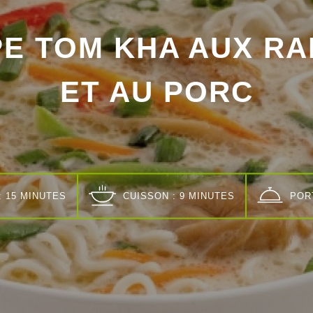
E TOM KHA AUX R
ET AU PORC
: 15 MINUTES
CUISSON : 9 MINUTES
POR