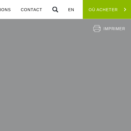
IONS
CONTACT
EN
OÙ ACHETER
IMPRIMER