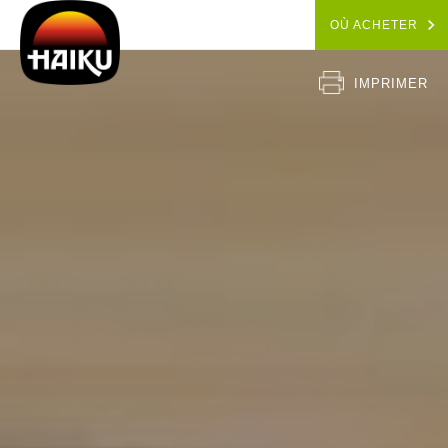
OÙ ACHETER
IMPRIMER