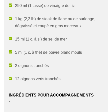
250 ml (1 tasse) de vinaigre de riz
1 kg (2,2 lb) de steak de flanc ou de surlonge,
dégraissé et coupé en gros morceaux
15 ml (1 c. à s.) de sel de mer
5 ml (1 c. à thé) de poivre blanc moulu
2 oignons tranchés
12 oignons verts tranchés
INGRÉDIENTS POUR ACCOMPAGNEMENTS
: