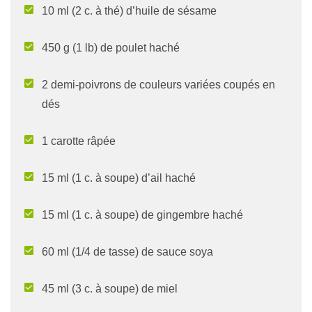
10 ml (2 c. à thé) d’huile de sésame
450 g (1 lb) de poulet haché
2 demi-poivrons de couleurs variées coupés en
dés
1 carotte râpée
15 ml (1 c. à soupe) d’ail haché
15 ml (1 c. à soupe) de gingembre haché
60 ml (1/4 de tasse) de sauce soya
45 ml (3 c. à soupe) de miel