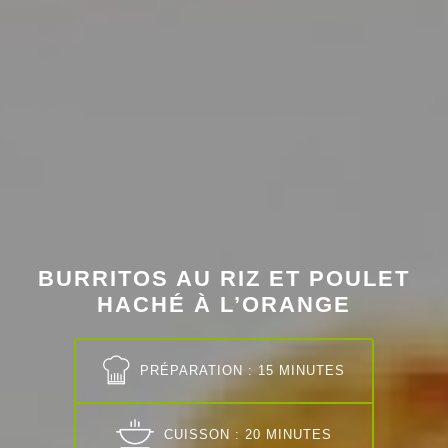
BURRITOS AU RIZ ET POULET
HACHÉ À L’ORANGE
PRÉPARATION : 15 MINUTES
CUISSON : 20 MINUTES