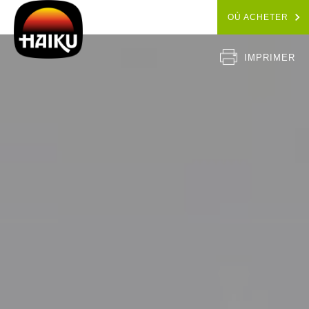
OÙ ACHETER
IMPRIMER