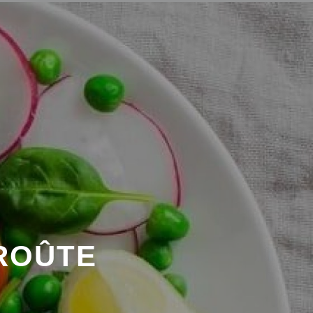
ROÛTE