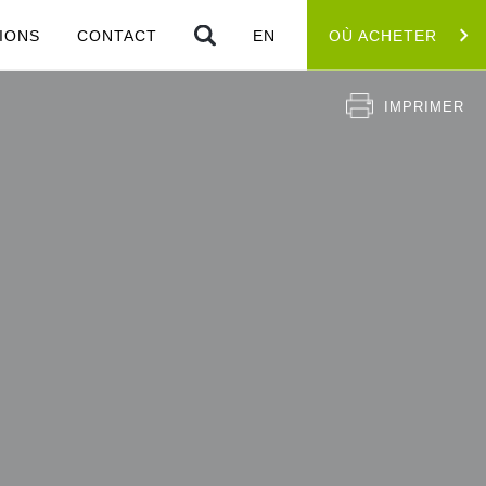
IONS
CONTACT
EN
OÙ ACHETER
IMPRIMER