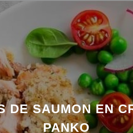
TS DE SAUMON EN C
PANKO