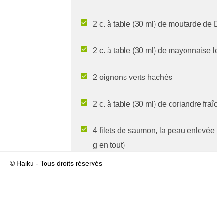
2 c. à table (30 ml) de moutarde de 
2 c. à table (30 ml) de mayonnaise 
2 oignons verts hachés
2 c. à table (30 ml) de coriandre fr
4 filets de saumon, la peau enlevée
g en tout)
© Haiku - Tous droits réservés
1 pincée de sel
1 pincée de poivre noir du moulin