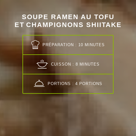
SOUPE RAMEN AU TOFU
ET CHAMPIGNONS SHIITAKE
PRÉPARATION : 10 MINUTES
CUISSON : 8 MINUTES
PORTIONS : 4 PORTIONS