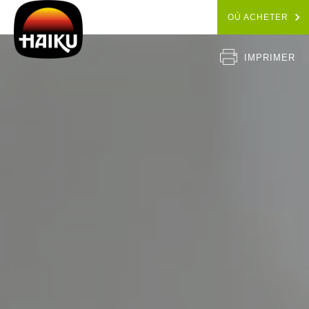
OÙ ACHETER
IMPRIMER