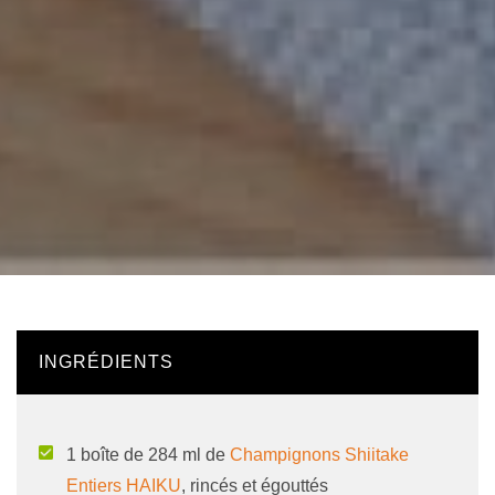
INGRÉDIENTS
1 boîte de 284 ml de
Champignons Shiitake
Entiers HAIKU
, rincés et égouttés