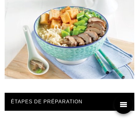
ÉTAPES DE PRÉPARATION
Émincer les champignons shiitake Haiku.