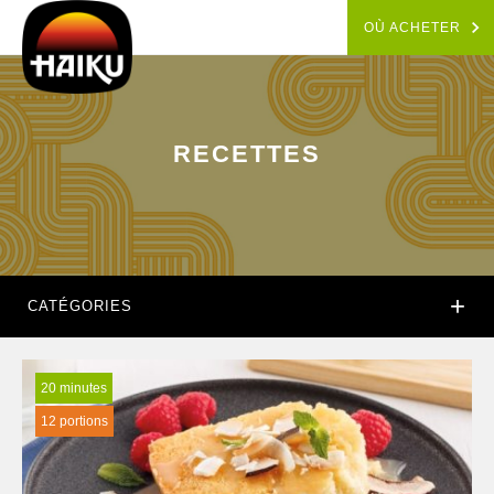
OÙ ACHETER
RECETTES
+
CATÉGORIES
20 minutes
12 portions