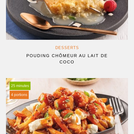
DESSERTS
POUDING CHÔMEUR AU LAIT DE
COCO
25 minutes
4 portions