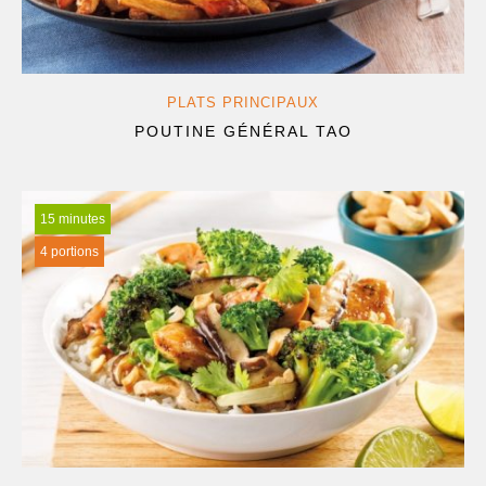
PLATS PRINCIPAUX
POUTINE GÉNÉRAL TAO
15 minutes
4 portions