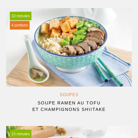
10 minutes
4 portions
SOUPES
SOUPE RAMEN AU TOFU
ET CHAMPIGNONS SHIITAKE
15 minutes