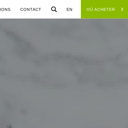
IONS
CONTACT
EN
OÙ ACHETER