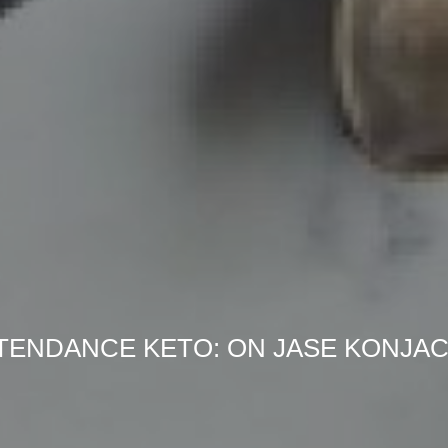
TENDANCE KETO: ON JASE KONJAC